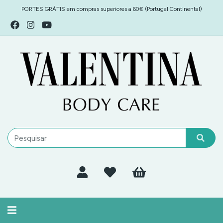
PORTES GRÁTIS em compras superiores a 60€ (Portugal Continental)
Alternar
navegação