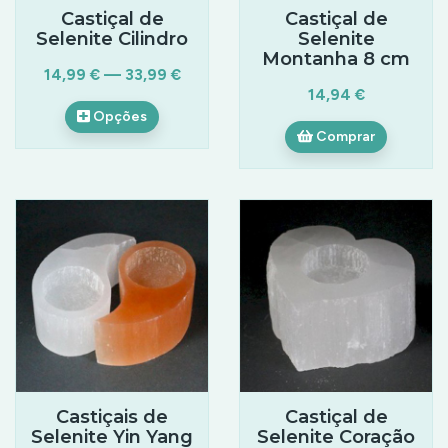
Castiçal de
Castiçal de
Selenite Cilindro
Selenite
Montanha 8 cm
14,99 € — 33,99 €
14,94 €
Opções
Comprar
Castiçais de
Castiçal de
Selenite Yin Yang
Selenite Coração