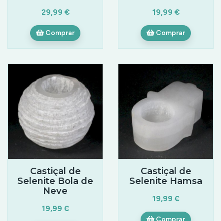
29,99 €
19,99 €
Comprar
Comprar
Castiçal de
Castiçal de
Selenite Bola de
Selenite Hamsa
Neve
19,99 €
19,99 €
Comprar