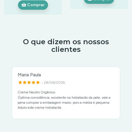
Comprar
O que dizem os nossos
clientes
Maria Paula
• 28/06/2026
Creme Neutro Orgânico
Óptima consistência, excelente na hidratacão da pele, vale a
pena comprar a embalagem maior, pois a média é pequena.
Adoro este creme hidratante.