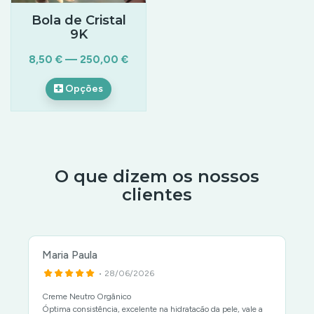
Bola de Cristal
9K
8,50 € — 250,00 €
Opções
O que dizem os nossos
clientes
Maria Paula
• 28/06/2026
Creme Neutro Orgânico
Óptima consistência, excelente na hidratacão da pele, vale a