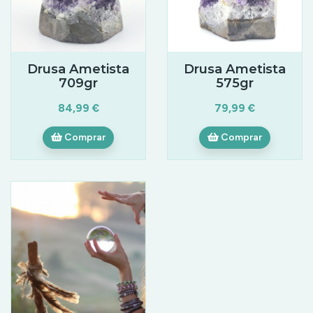
Drusa Ametista
Drusa Ametista
709gr
575gr
84,99 €
79,99 €
Comprar
Comprar