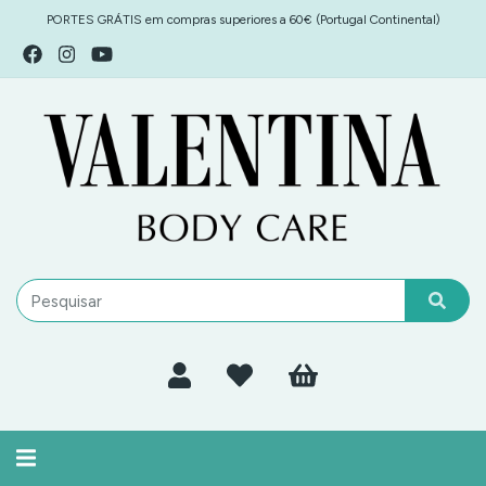
PORTES GRÁTIS em compras superiores a 60€ (Portugal Continental)
Alternar
navegação