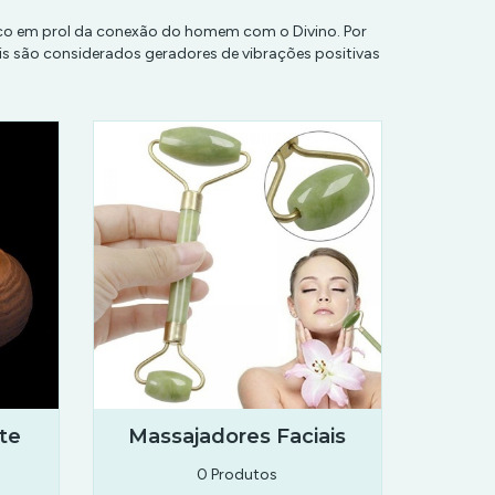
gico em prol da conexão do homem com o Divino. Por
tais são considerados geradores de vibrações positivas
ite
Massajadores Faciais
0 Produtos