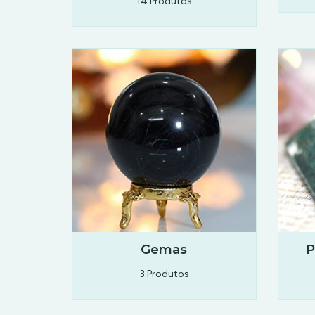
14 Produtos
Gemas
P
3 Produtos