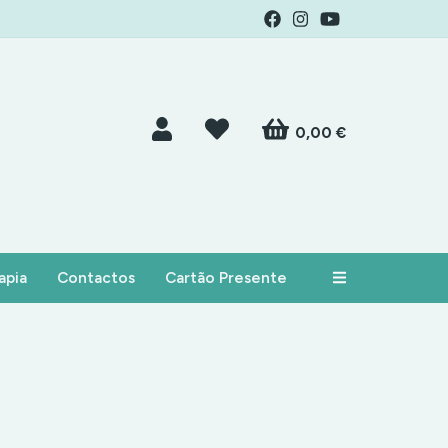
0,00 €
apia
Contactos
Cartão Presente
Alternar nav