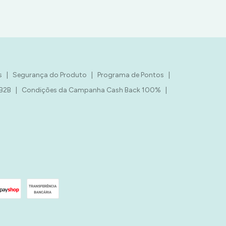
s
|
Segurança do Produto
|
Programa de Pontos
|
 B2B
|
Condições da Campanha Cash Back 100%
|