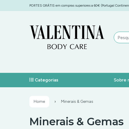
PORTES GRÁTIS em compras superiores a 60€ (Portugal Continent
Categorias
Sobre 
Home
Minerais & Gemas
Minerais & Gemas