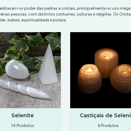
acreditavam no poder das pedras e cristais, principalmente no uso má
 várias pessoas, com distintos costumes, culturas e religiões. Os Cris
r, beleza, espiritualidade e pureza.
Selenite
Castiçais de Selen
14 Produtos
6 Produtos