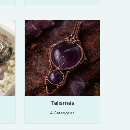
e
Talismãs
4 Categorias