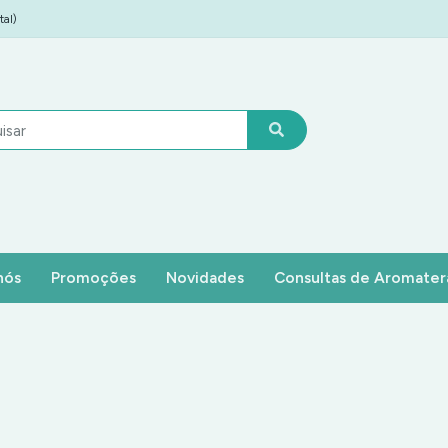
al)
nós
Promoções
Novidades
Consultas de Aromater