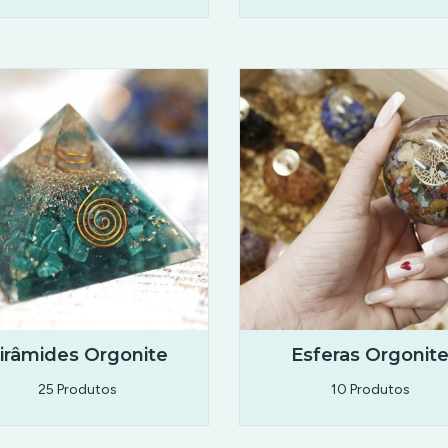
irâmides Orgonite
Esferas Orgonit
25 Produtos
10 Produtos