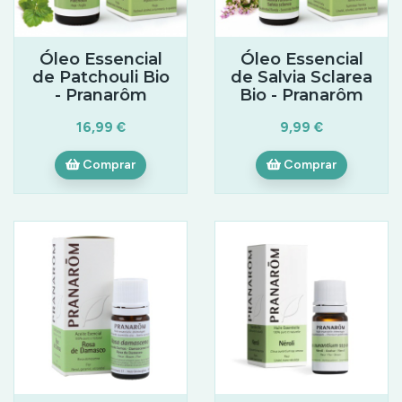
Óleo Essencial
Óleo Essencial
de Patchouli Bio
de Salvia Sclarea
- Pranarôm
Bio - Pranarôm
16,99 €
9,99 €
Comprar
Comprar