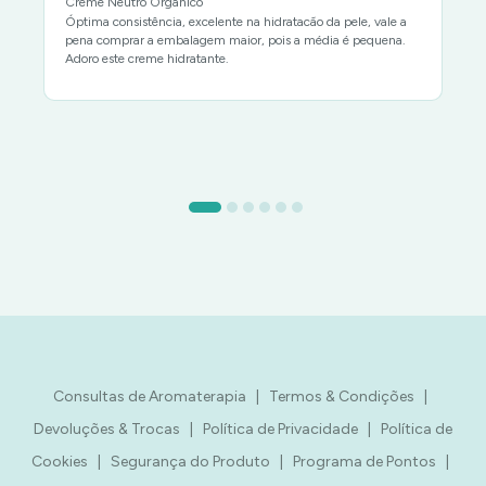
Creme Neutro Orgânico
Óptima consistência, excelente na hidratacão da pele, vale a
pena comprar a embalagem maior, pois a média é pequena.
Adoro este creme hidratante.
Consultas de Aromaterapia
|
Termos & Condições
|
Devoluções & Trocas
|
Política de Privacidade
|
Política de
Cookies
|
Segurança do Produto
|
Programa de Pontos
|