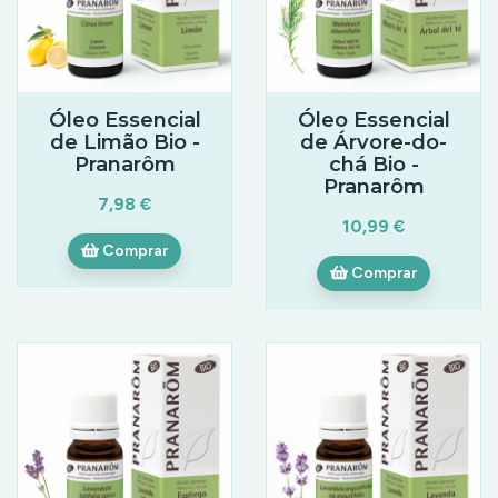
Óleo Essencial
Óleo Essencial
de Limão Bio -
de Árvore-do-
Pranarôm
chá Bio -
Pranarôm
7,98 €
10,99 €
Comprar
Comprar