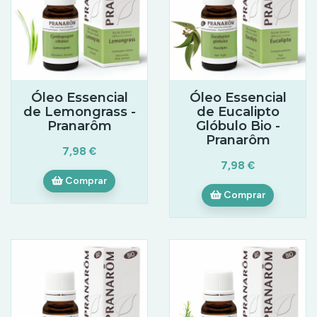
Óleo Essencial
Óleo Essencial
de Lemongrass -
de Eucalipto
Pranarôm
Glóbulo Bio -
Pranarôm
7,98 €
7,98 €
Comprar
Comprar