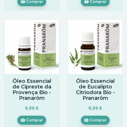
Comprar
Comprar
Óleo Essencial
Óleo Essencial
de Cipreste da
de Eucalipto
Provença Bio -
Citriodora Bio -
Pranarôm
Pranarôm
9,99 €
8,99 €
Comprar
Comprar