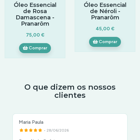
Óleo Essencial
Óleo Essencial
de Rosa
de Néroli -
Damascena -
Pranarôm
Pranarôm
45,00 €
75,00 €
Comprar
Comprar
O que dizem os nossos
clientes
Maria Paula
• 28/06/2026