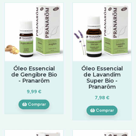
Óleo Essencial
Óleo Essencial
de Gengibre Bio
de Lavandim
- Pranarôm
Super Bio -
Pranarôm
9,99 €
7,98 €
Comprar
Comprar