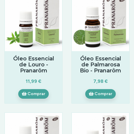
Óleo Essencial
Óleo Essencial
de Louro -
de Palmarosa
Pranarôm
Bio - Pranarôm
11,99 €
7,98 €
Comprar
Comprar