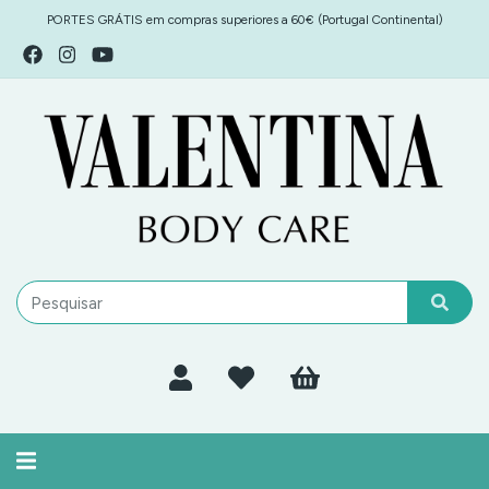
PORTES GRÁTIS em compras superiores a 60€ (Portugal Continental)
Alternar
navegação