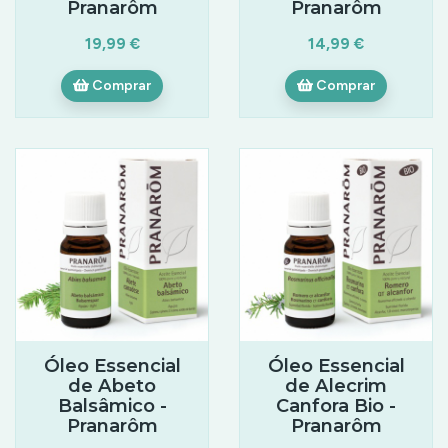
Pranarôm
Pranarôm
19,99 €
14,99 €
Comprar
Comprar
Óleo Essencial
Óleo Essencial
de Abeto
de Alecrim
Balsâmico -
Canfora Bio -
Pranarôm
Pranarôm