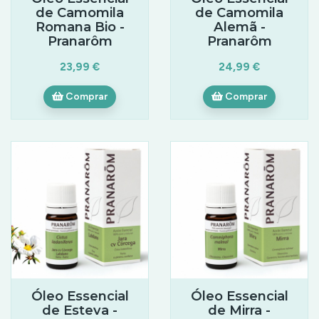
de Camomila
de Camomila
Romana Bio -
Alemã -
Pranarôm
Pranarôm
23,99 €
24,99 €
Comprar
Comprar
Óleo Essencial
Óleo Essencial
de Esteva -
de Mirra -