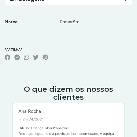
Marca
Pranarôm
Características
PARTILHAR
O que dizem os nossos
clientes
Ana Rocha
• 24/04/2021
Difusor Criança Pilou Pranarôm
Produto chegou no dia previsto e bem acomodado. A equipa