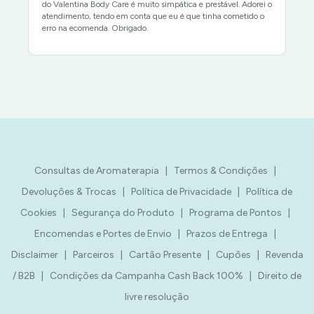
do Valentina Body Care é muito simpática e prestável. Adorei o
atendimento, tendo em conta que eu é que tinha cometido o
erro na ecomenda. Obrigado.
Consultas de Aromaterapia
|
Termos & Condições
|
Devoluções & Trocas
|
Política de Privacidade
|
Política de
Cookies
|
Segurança do Produto
|
Programa de Pontos
|
Encomendas e Portes de Envio
|
Prazos de Entrega
|
Disclaimer
|
Parceiros
|
Cartão Presente
|
Cupões
|
Revenda
/ B2B
|
Condições da Campanha Cash Back 100%
|
Direito de
livre resolução