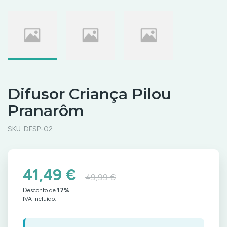
Difusor Criança Pilou
Pranarôm
SKU:
DFSP-02
41,49 €
49,99 €
Desconto de
17
%
.
IVA incluído.