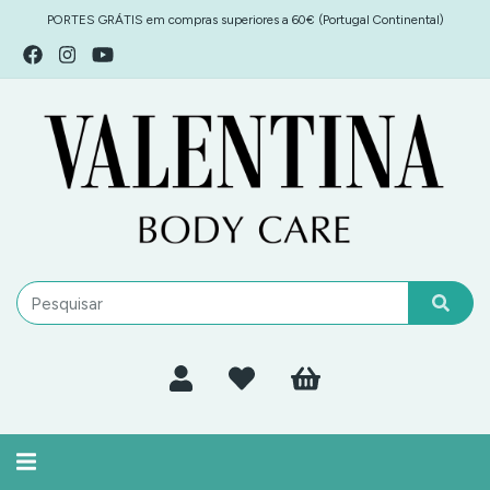
PORTES GRÁTIS em compras superiores a 60€ (Portugal Continental)
Alternar
navegação